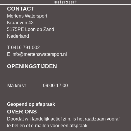
CONTACT
Mertens Watersport
Kraanven 43
5175PE Loon op Zand
Nederland
T 0416 791 002
E info@mertenswatersport.nl
OPENINGSTIJDEN
Ma t/m vr
09:00-17:00
Geopend op afspraak
OVER ONS
Doordat wij landelijk actief zijn, is het raadzaam vooraf
te bellen of e-mailen voor een afspraak.