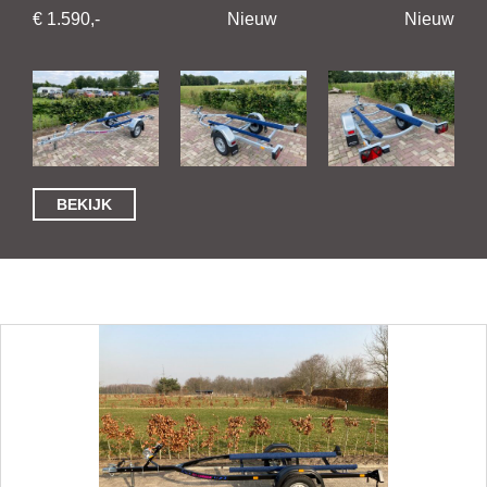
€ 1.590,-
Nieuw
Nieuw
BEKIJK