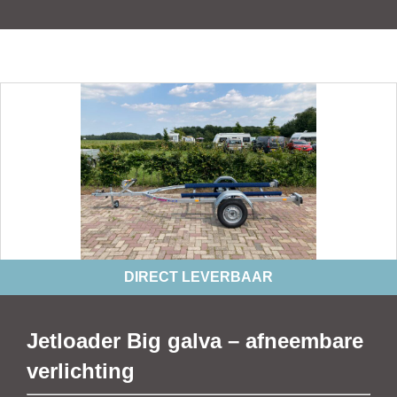
DIRECT LEVERBAAR
Jetloader Big galva – afneembare
verlichting