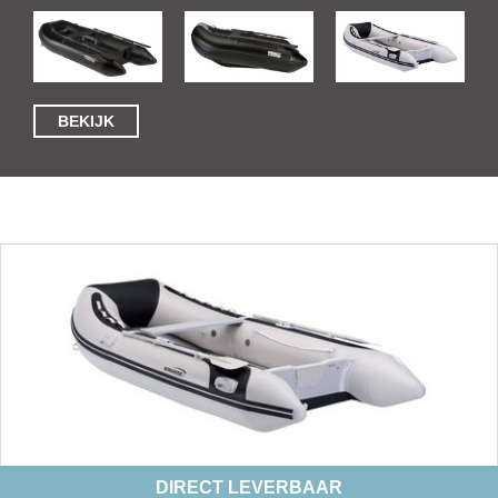
BEKIJK
DIRECT LEVERBAAR