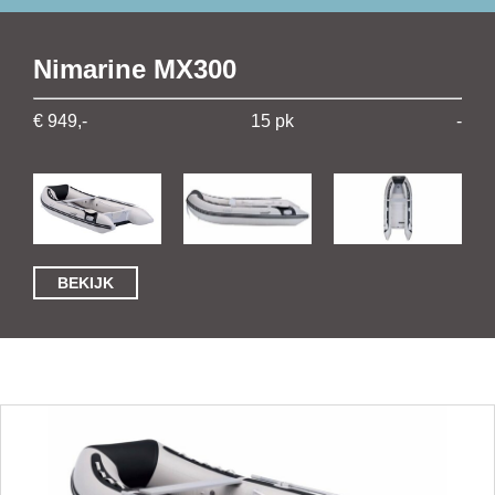
Nimarine MX300
€ 949,-
15 pk
-
BEKIJK