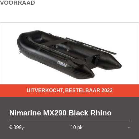
VOORRAAD
UITVERKOCHT, BESTELBAAR 2022
Nimarine MX290 Black Rhino
€ 899,-
10 pk
-