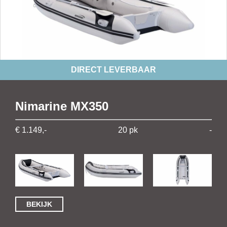
DIRECT LEVERBAAR
Nimarine MX350
€ 1.149,-
20 pk
-
BEKIJK