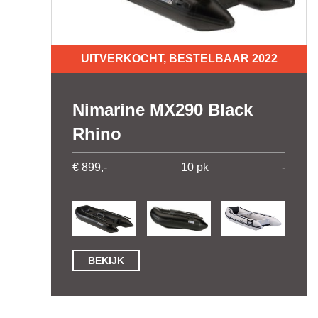
UITVERKOCHT, BESTELBAAR 2022
Nimarine MX290 Black
Rhino
€ 899,-
10 pk
-
BEKIJK