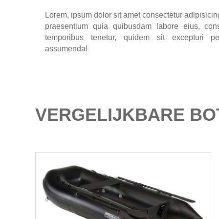
Lorem, ipsum dolor sit amet consectetur adipisicing 
praesentium quia quibusdam labore eius, con
temporibus tenetur, quidem sit excepturi p
assumenda!
VERGELIJKBARE BO