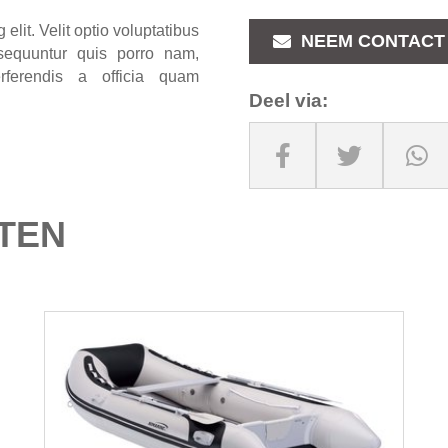
elit. Velit optio voluptatibus
NEEM CONTACT
sequuntur quis porro nam,
erferendis a officia quam
Deel via:
TEN