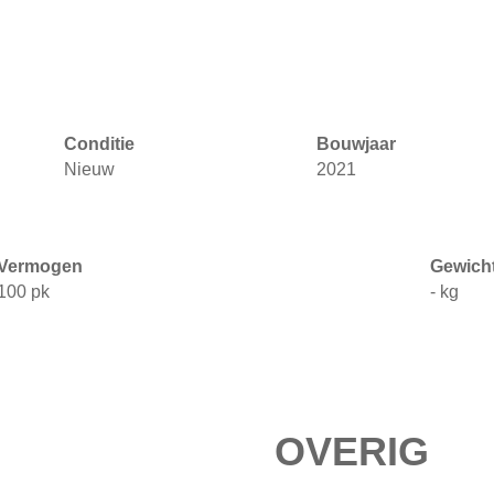
Conditie
Bouwjaar
Nieuw
2021
Vermogen
Gewich
100 pk
- kg
OVERIG